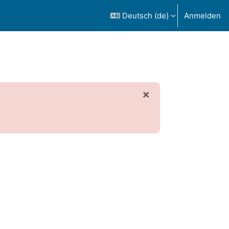
Deutsch ‎(de)‎
Anmelden
×
Systemnachric