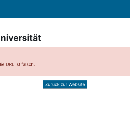
niversität
e URL ist falsch.
Zurück zur Website