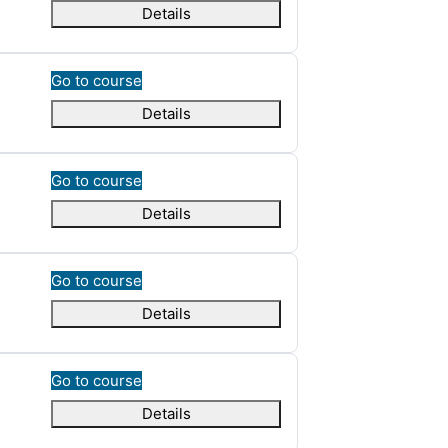
Details
Go to course
Details
Go to course
Details
Go to course
Details
Go to course
Details