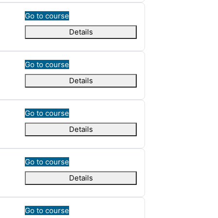
Go to course
Details
Go to course
Details
Go to course
Details
Go to course
Details
Go to course