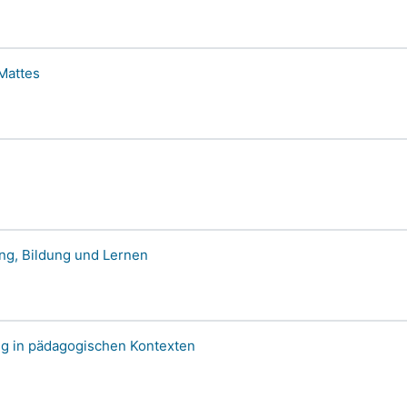
Mattes
ung, Bildung und Lernen
g in pädagogischen Kontexten