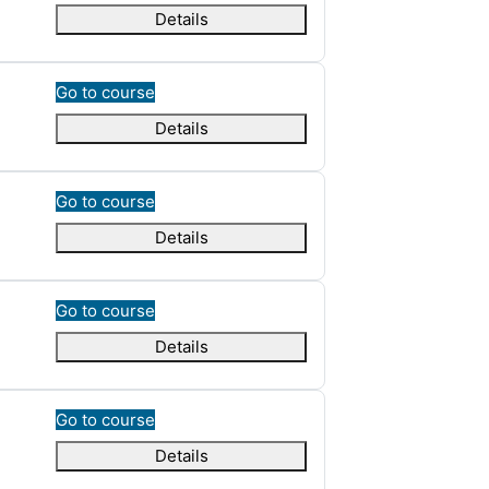
Details
Go to course
Details
Go to course
Details
Go to course
Details
Go to course
Details