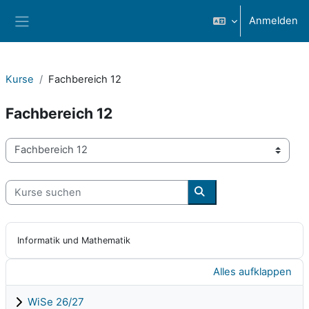
Zum Hauptinhalt
Anmelden
Website-Übersicht
Kurse
Fachbereich 12
Fachbereich 12
Kursbereiche
Kurse suchen
Kurse suchen
Informatik und Mathematik
Alles aufklappen
WiSe 26/27