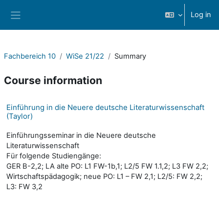
Skip to main content
Log in
Side panel
Fachbereich 10
WiSe 21/22
Summary
Course information
Einführung in die Neuere deutsche Literaturwissenschaft
(Taylor)
Einführungsseminar in die Neuere deutsche
Literaturwissenschaft
Für folgende Studiengänge:
GER B-2,2; LA alte PO: L1 FW-1b,1; L2/5 FW 1.1,2; L3 FW 2,2;
Wirtschaftspädagogik; neue PO: L1 – FW 2,1; L2/5: FW 2,2;
L3: FW 3,2