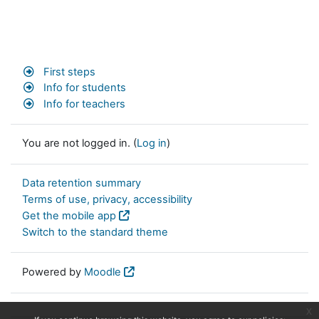
First steps
Info for students
Info for teachers
You are not logged in. (
Log in
)
Data retention summary
Terms of use, privacy, accessibility
Get the mobile app
Switch to the standard theme
Powered by
Moodle
x