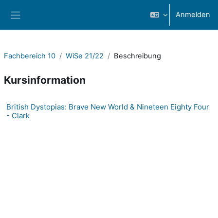
Zum Hauptinhalt
Anmelden
Website-Übersicht
Fachbereich 10
WiSe 21/22
Beschreibung
Kursinformation
British Dystopias: Brave New World & Nineteen Eighty Four
- Clark