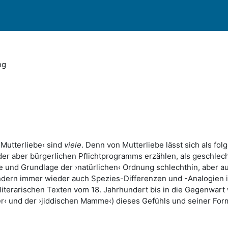
ng
›Mutterliebe‹ sind
viele
. Denn von Mutterliebe lässt sich als fo
er aber bürgerlichen Pflichtprogramms erzählen, als geschlec
te und Grundlage der ›natürlichen‹ Ordnung schlechthin, aber a
ondern immer wieder auch Spezies-Differenzen und -Analogien 
literarischen Texten vom 18. Jahrhundert bis in die Gegenwart
er‹ und der ›jiddischen Mamme‹) dieses Gefühls und seiner Fo