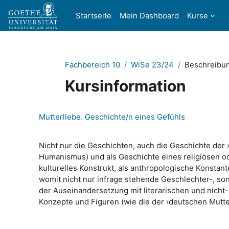
Zum Hauptinhalt
Startseite
Mein Dashboard
Kurse
Fachbereich 10
WiSe 23/24
Beschreibu
Kursinformation
Mutterliebe. Geschichte/n eines Gefühls
Nicht nur die Geschichten, auch die Geschichte der 
Humanismus) und als Geschichte eines religiösen od
kulturelles Konstrukt, als anthropologische Konstan
womit nicht nur infrage stehende Geschlechter-, s
der Auseinandersetzung mit literarischen und nicht-
Konzepte und Figuren (wie die der ›deutschen Mutt