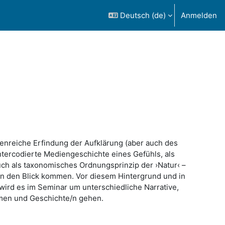
Deutsch ‎(de)‎
Anmelden
lgenreiche Erfindung der Aufklärung (aber auch des
htercodierte Mediengeschichte eines Gefühls, als
uch als taxonomisches Ordnungsprinzip der ›Natur‹ –
in den Blick kommen. Vor diesem Hintergrund und in
 wird es im Seminar um unterschiedliche Narrative,
rmen und Geschichte/n gehen.