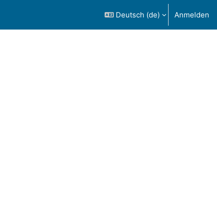
Deutsch ‎(de)‎
Anmelden