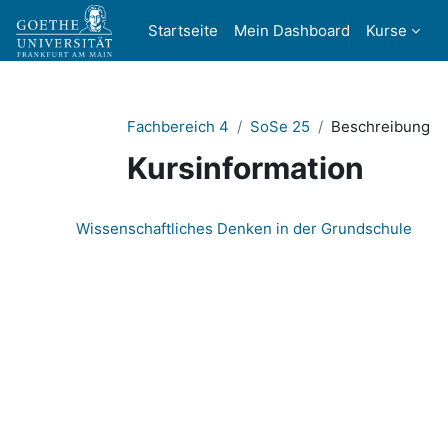
Zum Hauptinhalt
Startseite
Mein Dashboard
Kurse
Fachbereich 4
SoSe 25
Beschreibung
Kursinformation
Wissenschaftliches Denken in der Grundschule