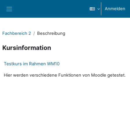
Zum Hauptinhalt
Anmelden
Website-Übersicht
Fachbereich 2
Beschreibung
Kursinformation
Testkurs im Rahmen WM10
Hier werden verschiedene Funktionen von Moodle getestet.